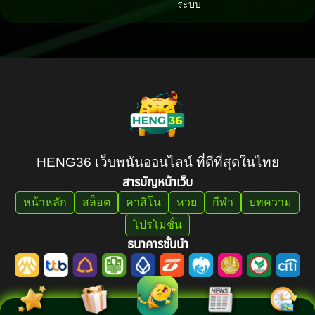
ระบบ
HENG36 เว็บพนันออนไลน์ ที่ดีที่สุดในไทย
สารบัญหน้าเว็บ
หน้าหลัก
สล็อต
คาสิโน
หวย
กีฬา
บทความ
โปรโมชั่น
ธนาคารชั้นนำ