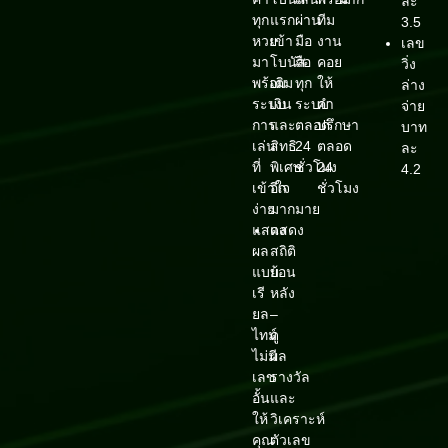
ละ
ทุก
แรก
ผ่าน
ทีม
3.5
หวย
เข้า
มือ
งาน
เลข
มา
โบนัส
ถือ
คอย
วิ่ง
พร้อม
เติม
ทุก
ให้
ล่าง
ระบบ
เงิน
ระบบ
คำ
จ่าย
การ
และ
ตลอด
ปรึกษา
บาท
เล่น
สิทธิ
24
ตลอด
ละ
ที่
พิเศษ
ชั่วโมง
24
4.2
เข้าใจ
อีก
ชั่วโมง
ง่าย
มากมาย
แสดง
แสดง
ผล
สถิติ
แบบ
ย้อน
เรี
หลัง
ยล
–
ไทม์
ดู
ไม่มี
ผล
เลข
รางวัล
อั้น
และ
ให้
วิเคราะห์
คุณ
ตัวเลข