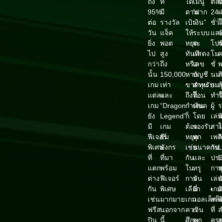
ถึง
ที่
ได้
เมนู
ตล
95%
มี
ตาม
“ฝาก
24
ฝ
ต่อ
รางวัล
เป้า
เงิน”
ชั่
ไ
วัน
แจ็ค
ให้
ระบบ
แล
จ
ยิ่ง
พอต
หยุด
จะ
โป
ไป
สูง
ทันที
แสดง
โม
ค
กว่า
ถึง
หรือ
เลข
ชั่
พ
นั้น
150,000
หาก
บัญชี
นม
ส
เกม
เท่า
ขาดทุน
สำหรับ
กม
ล
แต่ละ
และ
ถึงที่
โอน
ทำใ
ร
เกม
“Dragon
กำหนด
เงิน
ผู้
ร
ยัง
Legend”
ก็
โดย
เล่
พ
มี
เกม
ต้อง
รองรับ
สา
ฟีเจอร์
ธีม
หยุด
ทุก
เพล
ก
พิเศษ
มังกร
เช่น
ธนาคาร
กับ
L
ที่
ที่มา
กัน
และ
ปร
แตก
พร้อม
ใน
ทรู
กา
ท
ต่าง
ฟีเจอร์
การ
มัน
เล่
ส
กัน
พิเศษ
เลือก
นี่
เกม
ส
เช่น
มากมาย
เกม
วอลเล็ท
สล็
พ
ฟรีส
นอกจาก
ควร
เงิน
ที่
ส
ปิน
นี้
ศึกษา
จะ
คร
ส