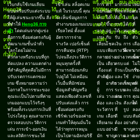
จาก
สัมผัส
แท้
สล็อต
ที่
ชนะ
สล็อต
เว็บกลับใช้เกมเลียน
เข้าเล่น สล็อตเกม
การ
ค่า
มาก
เล่น
เหม
Heng36
ได้
100%
เกม
ตรง
มาก
เกม
แบบหรือปรับแต่งระบบ
แท้ ในระบบนี้ คุณ
แยกแยะ
ไม่
ที่สุด
สล็อต
สม
ถึง
จริง
ไม่มี
แท้
ไป
ขึ้น
แท้
ให้ผู้เล่นชนะยากขึ้น สิ่ง
จะเห็นข้อมูลการ
เกม
ได้
คือ
ไม่
ยุค
ที่ทำให้
Heng36 ทาง
ทำงานของเกมแบบ
แท้
ขึ้น
การ
ได้
ที่
แตก
เกม
ให้
ตรง
กับ
กับ
เข้า
โดดเด่นจากคู่แข่ง
เรียลไทม์ ตั้งแต่
จาก
อยู่
ได้
หมาย
มี
ต่าง
เลียน
คุ้ม
มา
Heng36
Hen
คือการเชื่อมต่อตรงกับผู้
อัตราการจ่าย
เกม
กับ
รับ
ถึง
ตัว
จาก
แบบ
ค่า
พัฒนาเกมชั้นนำทั่ว
รางวัล เปอร์เซ็นต์
เลียน
โชค
เงิน
การ
เลือ
เว็บ
โลกโดยไม่ผ่าน
การคืนทุน (RTP)
แบบ
เพียง
รางวัล
พึ่งพา
มา
ทั่วไป?
ตัวกลางหรือระบบที่ถูก
ไปจนถึงประวัติการ
กลาย
อย่าง
อย่าง
เวทมนตร
นั้น
ดัดแปลง ความแตกต่าง
หมุนทุกครั้งที่
เป็น
เดียว
ครบ
แต่
ไม่ใ
ที่สำคัญที่สุดคือไม่มีการ
สามารถย้อนกลับ
เรื่อง
แต่
ถ้วน
เป็นการ
เรื่อ
ปรับเรตการแตกของ
ไปดูได้ ไม่เหมือน
สำคัญ
ต้อง
และ
ใช้
ง่าย
เกม ซึ่งหมายความว่า
เว็บอื่นที่มักซ่อน
ที่
อาศัย
รวดเร็ว
กลยุทธ์
แต่
โอกาสในการชนะของ
ข้อมูลสำคัญหรือ
ผู้
การ
ระบบ
และ
เมื่อ
คุณจะเป็นไปตามที่ค่าย
แสดงเพียงตัวเลขที่
เล่น
วางแผน
จ่าย
การ
คุณ
เกมออกแบบไว้จริงๆ
ปรับแต่งแล้ว การ
ต้อง
และ
เงิน
สังเกต
ได้
พร้อมทั้งระบบการเงินที่
เชื่อมต่อตรงกับ
ระวัง
การ
ที่
รูป
ลอง
โปร่งใสสูง คุณสามารถ
เซิร์ฟเวอร์ของค่าย
เกม
เลือก
ดี
แบบ
สัมผ
ตรวจสอบประวัติการ
เกมทำให้คุณมั่นใจ
เลียน
เกม
ต้อง
อย่าง
กับ
เล่น การเข้า-ออกเงิน
ได้ว่าทุกการหมุน
แบบ
อย่าง
มี
ชาญ
คว
และสถิติการชนะได้
เป็นไปตามอัลกอริธึ
มัก
ชาญ
ความ
ฉลาด
แต