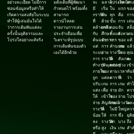
อย่างละเอียด ไม่มีการ
มดั้งเดิมที่ผู้พัฒนา
จะ
ฉลาด
โปร่งใส
เทคนิค
ต่าง
ซ่อนข้อมูลหรือทำให้
กำหนดไว้ พร้อมทั้ง
มี
เริ่ม
ใน
แรก
ขอ
เกิดความสงสัยในระบบ
สามารถ
กราฟิก
ต้น
ทุก
คือ
การ
ทำให้ผู้เล่นมั่นใจได้
ดาวน์โหลด
ที่
ด้วย
ขั้น
การ
เล่น
ว่าการเดิมพันแต่ละ
รายงานการเล่น
คล้ายคลึง
การ
ตอน
จับ
สล็
ครั้งนั้นยุติธรรมและ
ประจำเดือนเพื่อ
กับ
ศึกษา
ตั้งแต่
จังหวะ
เกม
โปร่งใสอย่างแท้จริง
วิเคราะห์รูปแบบ
ต้นฉบับ
ตาราง
การ
ของ
แท้
การเดิมพันของตัว
แต่
การ
คำนวณ
เกม
แล้
เองได้อีกด้วย
ระบบ
จ่าย
รางวัล
โดย
คุณ
การ
รางวัล
ที่
สังเกต
จะ
ทำงาน
(Paytable)
ตรง
ช่วง
เข้
ภายใน
ของ
ตาม
เวลา
ทันท
ถูก
แต่ละ
ตาราง
ที่
ว่า
ปรับ
เกม
การ
เกม
ทำ
แต่ง
เพื่อ
จ่าย
มัก
คว
ให้
เข้าใจ
ของ
จ่าย
โปร
จ่าย
สัญลักษณ์
เกม
รางวัล
แล
รางวัล
ที่
ไม่มี
ใหญ่
คว
น้อย
ให้
การ
ซึ่ง
ยุต
ลง
รางวัล
หัก
บาง
ถึง
หรือ
สูง
เงิน
เกม
สำค